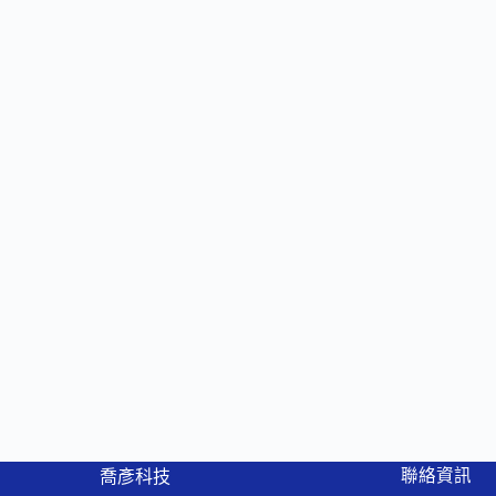
聯絡資訊
喬彥科技