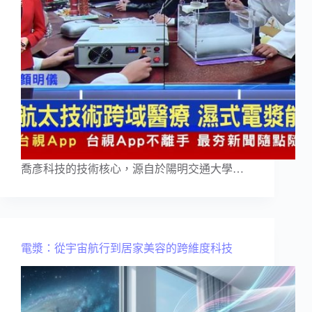
喬彥科技的技術核心，源自於陽明交通大學…
電漿：從宇宙航行到居家美容的跨維度科技