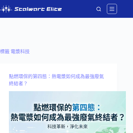
跳
至
主
要
內
容
標籤
電漿科技
點燃環保的第四態：熱電漿如何成為最強廢氣
終結者？