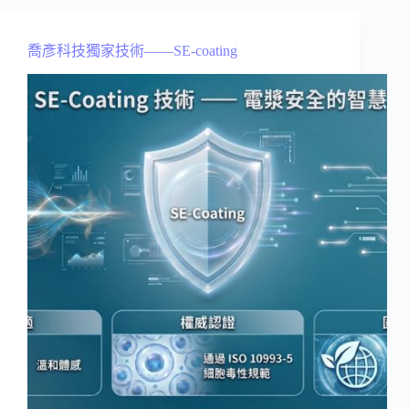
喬彥科技獨家技術——SE-coating