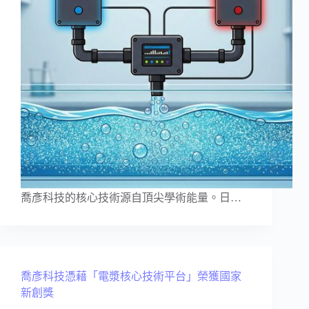
喬彥科技的核心技術源自頂尖學術能量。日…
喬彥科技憑藉「電漿核心技術平台」榮獲國家
新創獎