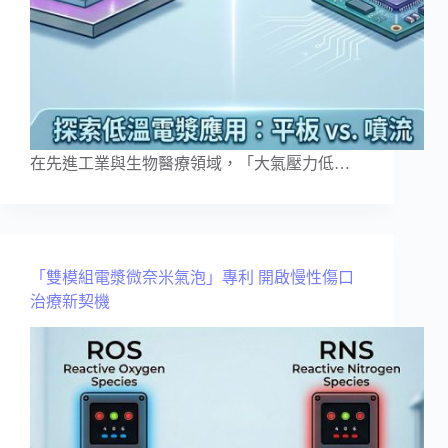
在先進工業與生物醫療領域，「大氣壓力低…
「雙模組電漿微奈米氣泡」專利 開啟慢性傷口
治療新契機