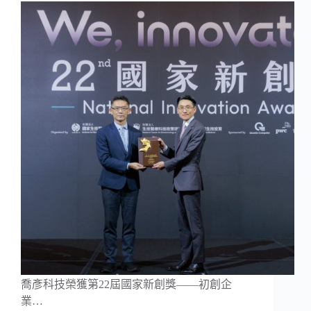
喬彥科技榮獲第22屆國家新創獎——初創企
業…