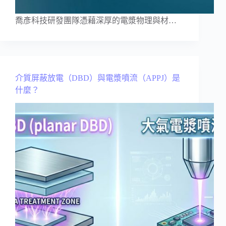
喬彥科技研發團隊憑藉深厚的電漿物理與材…
介質屏蔽放電（DBD）與電漿噴流（APPJ）是
什麼？